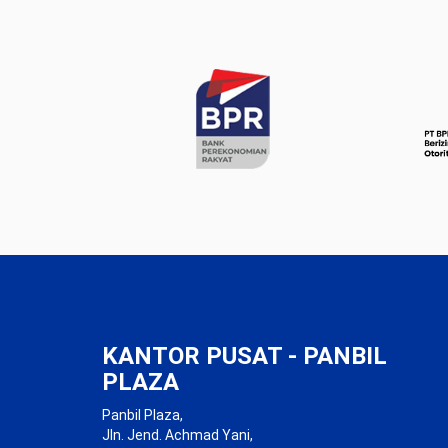
KANTOR PUSAT - PANBIL
PLAZA
Panbil Plaza,
Jln. Jend. Achmad Yani,