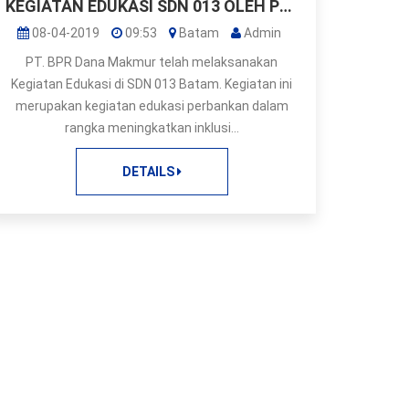
KEGIATAN EDUKASI SDN 013 OLEH PT. BPR DANA MAKMUR
08-04-2019
09:53
Batam
Admin
PT. BPR Dana Makmur telah melaksanakan
Kegiatan Edukasi di SDN 013 Batam. Kegiatan ini
merupakan kegiatan edukasi perbankan dalam
rangka meningkatkan inklusi...
DETAILS