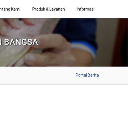
ntang Kami
Produk & Layanan
Informasi
N BANGSA
Portal Berita