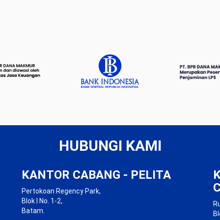
HUBUNGI KAMI
KANTOR CABANG - PELITA
Pertokoan Regency Park,
Blok I No. 1-2,
R
Batam.
Bl