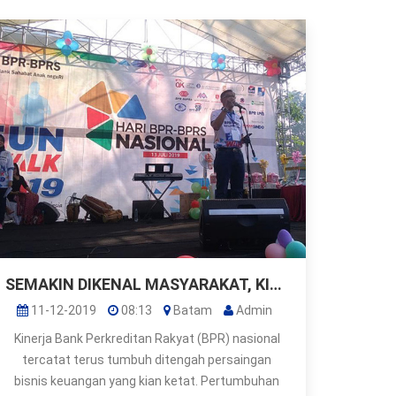
SEMAKIN DIKENAL MASYARAKAT, KINERJA BPR TERUS TUMBUH
11-12-2019
08:13
Batam
Admin
Kinerja Bank Perkreditan Rakyat (BPR) nasional
tercatat terus tumbuh ditengah persaingan
bisnis keuangan yang kian ketat. Pertumbuhan