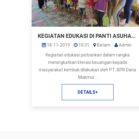
KEGIATAN EDUKASI DI PANTI ASUHAN AGAPE OLEH PT. BPR DANA MAKMUR
18-11-2019
10:31
Batam
Admin
Kegiatan edukasi perbankan dalam rangka
meningkatkan literasi keuangan kepada
masyarakat kembali dilakukan oleh PT. BPR Dana
Makmur...
DETAILS