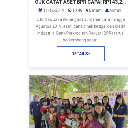
OJK CATAT ASET BPR CAPAI RP143,2 TRILIUN
11-12-2019
10:48
Batam
Admin
Otoritas Jasa Keuangan (OJK) mencatat hingga
Agustus 2019, aset, dana pihak ketiga, dan kredit
industri di Bank Perkreditan Rakyat (BPR) terus
berkembang pesat.
DETAILS