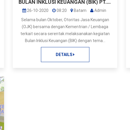
BULAN INKLUSI KEUANGAN (BIK) PT. BPR DANA MAKMUR
26-10-2020
08:20
Batam
Admin
Selama bulan Oktober, Otoritas Jasa Keuangan
(OJK) bersama dengan Kementrian / Lembaga
terkait secara serentak melaksanakan kegiatan
Bulan Inklusi Keuangan (BIK) dengan tema...
DETAILS