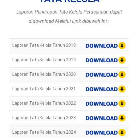
Laporan Penerapan Tata Kelola Perusahaan dapat
didownload Melalui Link dibawah Ini :
Laporan Tata Kelola Tahun 2018
Laporan Tata Kelola Tahun 2019
Laporan Tata Kelola Tahun 2020
Laporan Tata Kelola Tahun 2021
Laporan Tata Kelola Tahun 2022
Laporan Tata Kelola Tahun 2023
Laporan Tata Kelola Tahun 2024